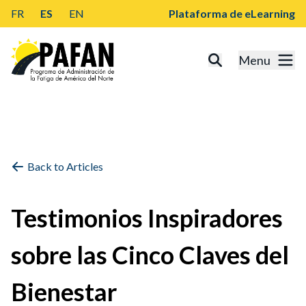
FR
ES
EN
Plataforma de eLearning
Menu
Back to Articles
Testimonios Inspiradores
sobre las Cinco Claves del
Bienestar