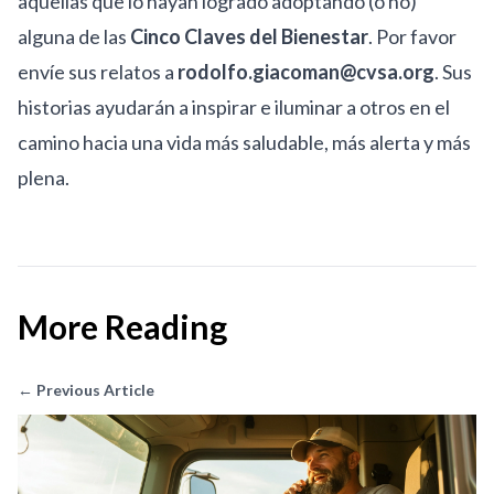
aquellas que lo hayan logrado adoptando (o no)
alguna de las
Cinco Claves del Bienestar
. Por favor
envíe sus relatos a
rodolfo.giacoman@cvsa.org
. Sus
historias ayudarán a inspirar e iluminar a otros en el
camino hacia una vida más saludable, más alerta y más
plena.
More Reading
← Previous Article