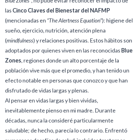
Blue Zones”
, no pude evitar reconocer el impacto de
las
Cinco Claves del Bienestar del NAFMP
(mencionadas en
“
The Alertness Equation
”
): higiene del
sueño, ejercicio, nutrición, atención plena
(
mindfulness
) y relaciones positivas. Estos hábitos son
adoptados por quienes viven en las reconocidas
Blue
Zones
, regiones donde un alto porcentaje de la
población vive más que el promedio, y han tenido un
efecto notable en personas que conozco y que han
disfrutado de vidas largas y plenas.
Al pensar en vidas largas y bien vividas,
inevitablemente pienso en mi madre. Durante
décadas, nunca la consideré particularmente
saludable; de hecho, parecía lo contrario. Enfrentó