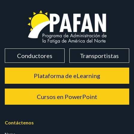
Conductores
Transportistas
Plataforma de eLearning
Cursos en PowerPoint
Contáctenos