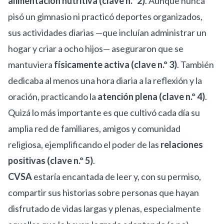
alimentación nutritiva (clave n.º 2)
. Aunque nunca
pisó un gimnasio ni practicó deportes organizados,
sus actividades diarias —que incluían administrar un
hogar y criar a ocho hijos— aseguraron que se
mantuviera
físicamente activa (clave n.º 3)
. También
dedicaba al menos una hora diaria a la reflexión y la
oración, practicando la
atención plena (clave n.º 4)
.
Quizá lo más importante es que cultivó cada día su
amplia red de familiares, amigos y comunidad
religiosa, ejemplificando el poder de las
relaciones
positivas (clave n.º 5)
.
CVSA
estaría encantada de leer y, con su permiso,
compartir sus historias sobre personas que hayan
disfrutado de vidas largas y plenas, especialmente