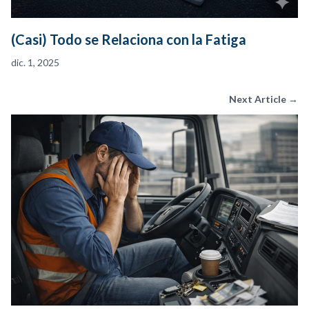
(Casi) Todo se Relaciona con la Fatiga
dic. 1, 2025
Next Article →