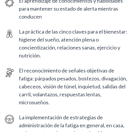
El aprendizaje de conocimientos y habilidades
para mantener su estado de alerta mientras
conducen
La práctica de las cinco claves para el bienestar:
higiene del sueño, atención plena o
concientización, relaciones sanas, ejercicio y
nutrición.
El reconocimiento de señales objetivas de
fatiga: párpados pesados, bostezos, divagación,
cabeceos, visión de túnel, inquietud, salidas del
carril, volantazos, respuestas lentas,
microsueños.
La implementación de estrategias de
administración de la fatiga en general, en casa,