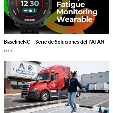
BaselineNC – Serie de Soluciones del PAFAN
jun. 25