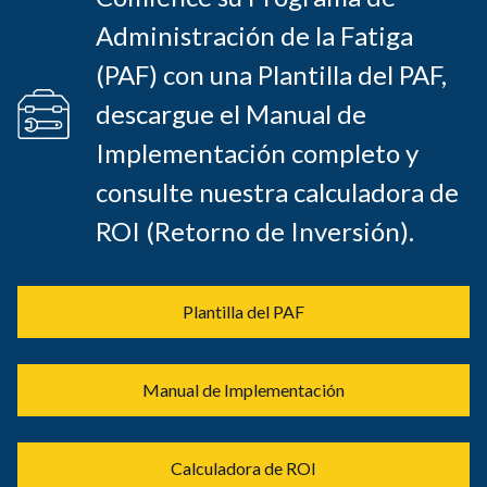
Administración de la Fatiga
(PAF) con una Plantilla del PAF,
descargue el Manual de
Implementación completo y
consulte nuestra calculadora de
ROI (Retorno de Inversión).
Plantilla del PAF
Manual de Implementación
Calculadora de ROI