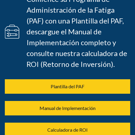
Administración de la Fatiga
(PAF) con una Plantilla del PAF,
descargue el Manual de
Implementación completo y
consulte nuestra calculadora de
ROI (Retorno de Inversión).
Plantilla del PAF
Manual de Implementación
Calculadora de ROI