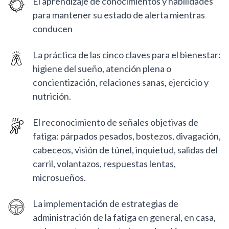
El aprendizaje de conocimientos y habilidades
para mantener su estado de alerta mientras
conducen
La práctica de las cinco claves para el bienestar:
higiene del sueño, atención plena o
concientización, relaciones sanas, ejercicio y
nutrición.
El reconocimiento de señales objetivas de
fatiga: párpados pesados, bostezos, divagación,
cabeceos, visión de túnel, inquietud, salidas del
carril, volantazos, respuestas lentas,
microsueños.
La implementación de estrategias de
administración de la fatiga en general, en casa,