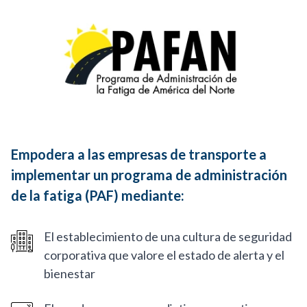
Empodera a las empresas de transporte a
implementar un programa de administración
de la fatiga (PAF) mediante:
El establecimiento de una cultura de seguridad
corporativa que valore el estado de alerta y el
bienestar