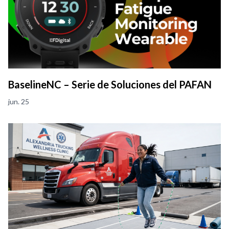
BaselineNC – Serie de Soluciones del PAFAN
jun. 25