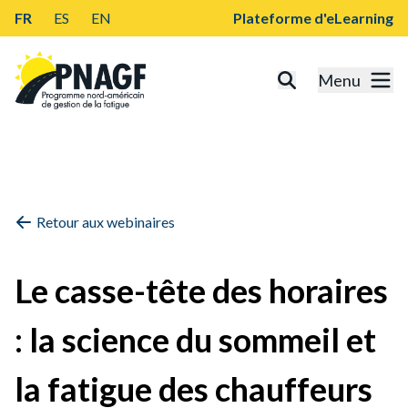
FR
ES
EN
Plateforme d'eLearning
Menu
Retour aux webinaires
Le casse-tête des horaires
: la science du sommeil et
la fatigue des chauffeurs