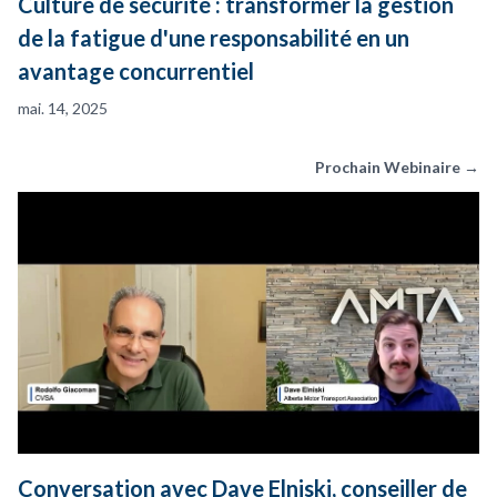
Culture de sécurité : transformer la gestion
de la fatigue d'une responsabilité en un
avantage concurrentiel
mai. 14, 2025
Prochain Webinaire →
Conversation avec Dave Elniski, conseiller de