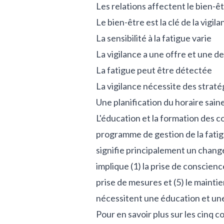
Les relations affectent le bien-ê
Le bien-être est la clé de la vigil
La sensibilité à la fatigue varie
La vigilance a une offre et une 
La fatigue peut être détectée
La vigilance nécessite des straté
Une planification du horaire saine
L'éducation et la formation des 
programme de gestion de la fatig
signifie principalement un cha
implique (1) la prise de conscience
prise de mesures et (5) le maint
nécessitent une éducation et un
Pour en savoir plus sur les cinq