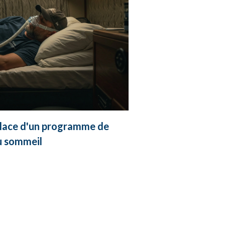
place d'un programme de
u sommeil