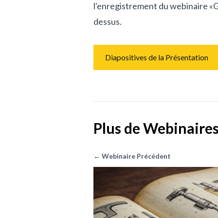
l'enregistrement du webinaire «G
dessus.
Diapositives de la Présentation
Plus de Webinaire
← Webinaire Précédent