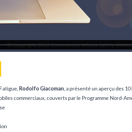
 Fatigue,
Rodolfo Giacoman
, a présenté un aperçu des 10
biles commerciaux, couverts par le Programme Nord-Amér
use
ion