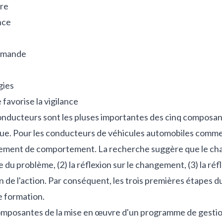
tre
ance
demande
gies
 favorise la vigilance
conducteurs sont les pluses importantes des cinq composan
ue. Pour les conducteurs de véhicules automobiles commerc
ngement de comportement. La recherche suggère que le 
 du problème, (2) la réflexion sur le changement, (3) la réfl
ien de l'action. Par conséquent, les trois premières étap
e formation.
 composantes de la mise en œuvre d'un programme de gestio