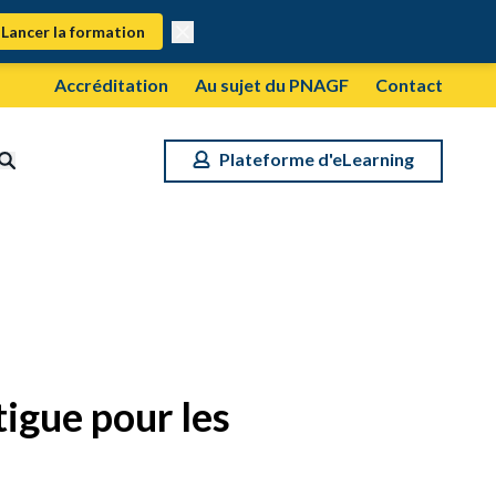
Lancer la formation
Accréditation
Au sujet du PNAGF
Contact
Plateforme d'eLearning
tigue pour les