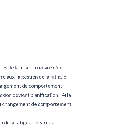
tes de la mise en œuvre d'un
iaux, la gestion de la fatigue
changement de comportement
exion devient planification, (4) la
es du changement de comportement
n de la fatigue, regardez