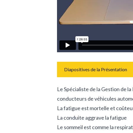
Diapositives de la Présentation
Le Spécialiste de la Gestion de la
conducteurs de véhicules automo
La fatigue est mortelle et coûte
La conduite aggrave la fatigue
Le sommeil est comme la respirat