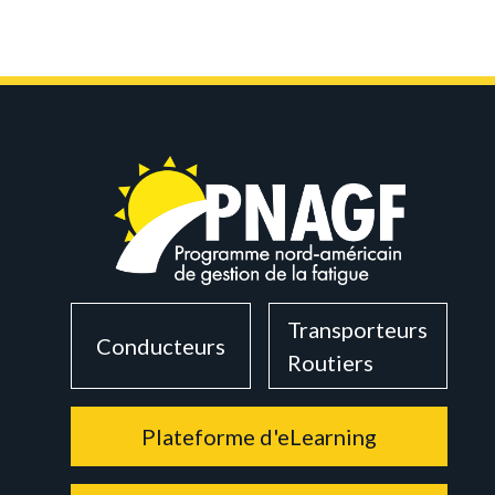
Transporteurs
Conducteurs
Routiers
Plateforme d'eLearning