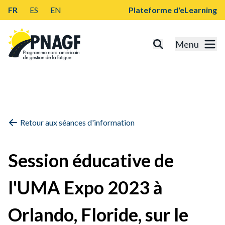
FR
ES
EN
Plateforme d'eLearning
Menu
Retour aux séances d'information
Session éducative de
l'UMA Expo 2023 à
Orlando, Floride, sur le