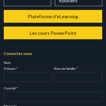
Routiers
Plateforme d'eLearning
Les cours PowerPoint
Contactez-nous
Nom
Prénom
*
Nom de famille
*
Courriel
*
Message