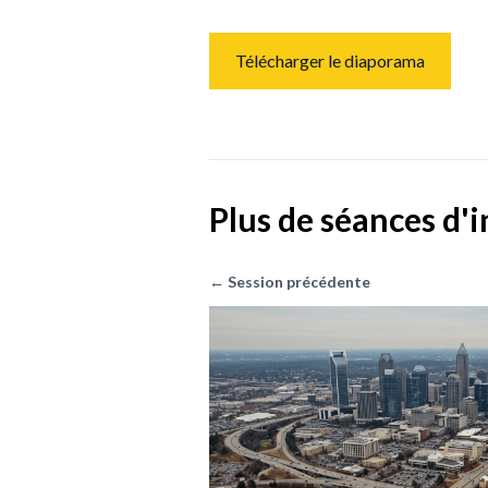
Télécharger le diaporama
Plus de séances d'
← Session précédente