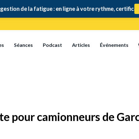
 de la fatigue : en ligne à votre rythme, certificat inclus
es
Séances
Podcast
Articles
Événements
te pour camionneurs de Gar