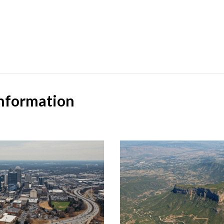
information