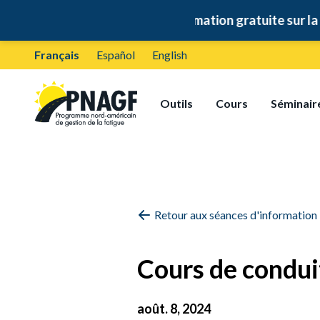
🚛
Formation gratuite sur la gestion
Français
Español
English
Outils
Cours
Séminair
Retour aux séances d'information
Cours de condui
août. 8, 2024