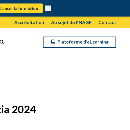
Lancer la formation
Accréditation
Au sujet du PNAGF
Contact
Plateforme d'eLearning
cia 2024