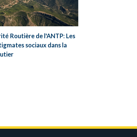
rité Routière de l'ANTP: Les
tigmates sociaux dans la
utier