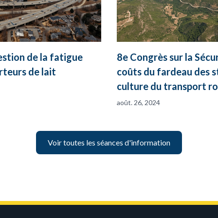
tion de la fatigue
8e Congrès sur la Sécu
teurs de lait
coûts du fardeau des s
culture du transport ro
août. 26, 2024
Voir toutes les séances d'information