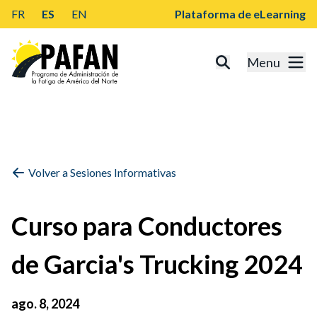
FR
ES
EN
Plataforma de eLearning
Menu
Volver a Sesiones Informativas
Curso para Conductores
de Garcia's Trucking 2024
ago. 8, 2024