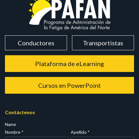
Conductores
Transportistas
Plataforma de eLearning
Cursos en PowerPoint
Contáctenos
Name
Nombre
*
Apellido
*