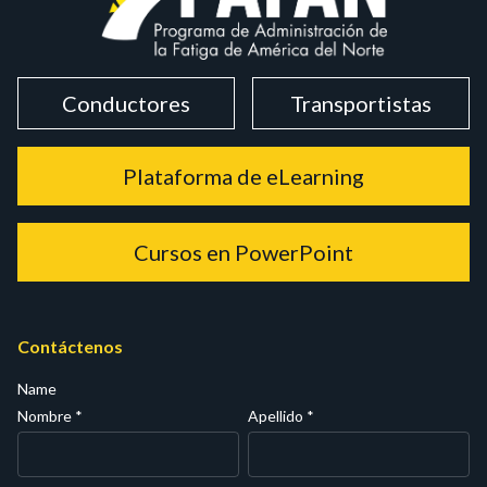
Conductores
Transportistas
Plataforma de eLearning
Cursos en PowerPoint
Contáctenos
Name
Nombre
*
Apellido
*