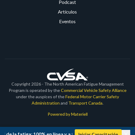
Podcast
Artículos
Eventos
Copyright 2026 - The North American Fatigue Management
Program is operated by the
Commercial Vehicle Safety Alliance
under the auspices of the
Federal Motor Carrier Safety
Administration
and
Transport Canada
.
Powered by Materiell
 la fatiga: 100% en línea y a tu propio ritmo
Iniciar Capacitación