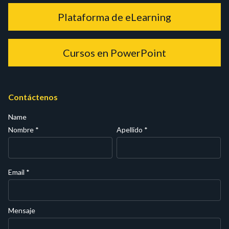
Plataforma de eLearning
Cursos en PowerPoint
Contáctenos
Name
Nombre
*
Apellido
*
Email
*
Mensaje