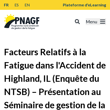
FR
ES
EN
Plateforme d'eLearning
Menu
Facteurs Relatifs à la
Fatigue dans l'Accident de
Highland, IL (Enquête du
NTSB) – Présentation au
Séminaire de gestion de la