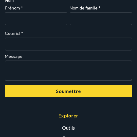
Nom
Prénom
*
Nom de famille
*
Courriel
*
Message
Soumettre
Explorer
Outils