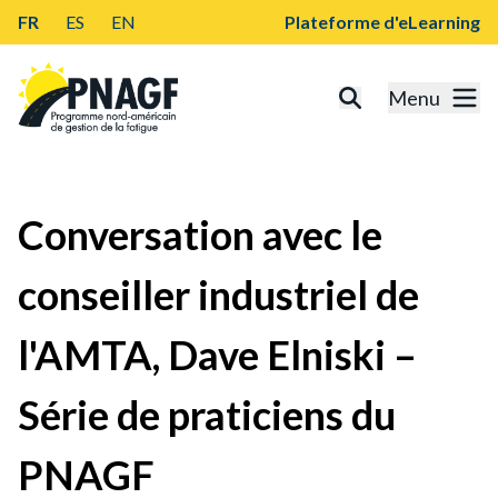
FR
ES
EN
Plateforme d'eLearning
Menu
Conversation avec le
conseiller industriel de
l'AMTA, Dave Elniski –
Série de praticiens du
PNAGF