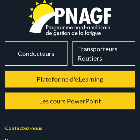
Transporteurs
Conducteurs
Routiers
Plateforme d'eLearning
Les cours PowerPoint
Contactez-nous