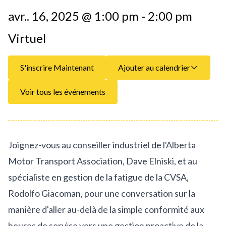
avr.. 16, 2025 @ 1:00 pm - 2:00 pm
Virtuel
S'inscrire Maintenant
Ajouter au calendrier
Voir tous les événements
Joignez-vous au conseiller industriel de l'Alberta
Motor Transport Association, Dave Elniski, et au
spécialiste en gestion de la fatigue de la CVSA,
Rodolfo Giacoman, pour une conversation sur la
manière d'aller au-delà de la simple conformité aux
heures de service vers une gestion proactive de la