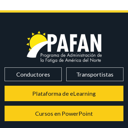
Conductores
Transportistas
Plataforma de eLearning
Cursos en PowerPoint