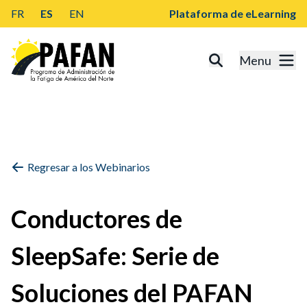
FR
ES
EN
Plataforma de eLearning
Menu
Regresar a los Webinarios
Conductores de
SleepSafe: Serie de
Soluciones del PAFAN