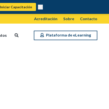
Iniciar Capacitación
Acreditación
Sobre
Contacto
Plataforma de eLearning
ntos