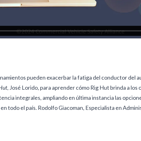
onamientos pueden exacerbar la fatiga del conductor del 
Hut
, José Lorido, para aprender cómo Rig Hut brinda a lo
tencia integrales, ampliando en última instancia las opcio
en todo el país. Rodolfo Giacoman, Especialista en Adminis