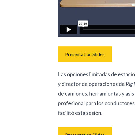
Presentation Slides
Las opciones limitadas de estaci
y director de operaciones de
Rig 
de camiones, herramientas y asis
profesional para los conductores 
facilitó esta sesión.
Presentation Slides