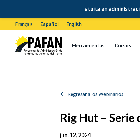
🚛
Capacitación gratuita en administración de la fa
Français
Español
English
Herramientas
Cursos
Regresar a los Webinarios
Rig Hut – Serie
jun. 12, 2024