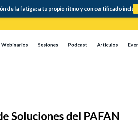
tiga: a tu propio ritmo y con certificado incluido
Webinarios
Sesiones
Podcast
Artículos
Eve
 de Soluciones del PAFAN