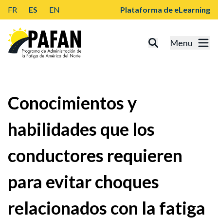
FR
ES
EN
Plataforma de eLearning
Menu
Conocimientos y
habilidades que los
conductores requieren
para evitar choques
relacionados con la fatiga