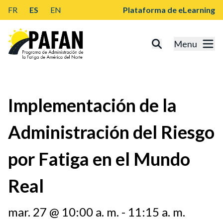
FR
ES
EN
Plataforma de eLearning
Menu
Implementación de la
Administración del Riesgo
por Fatiga en el Mundo
Real
mar. 27 @ 10:00 a. m. - 11:15 a. m.