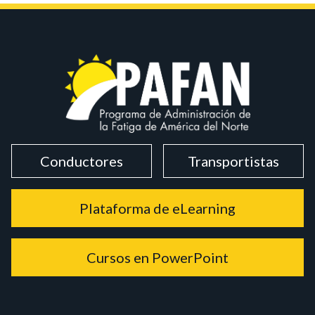
Conductores
Transportistas
Plataforma de eLearning
Cursos en PowerPoint