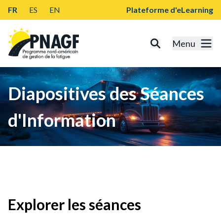
FR
ES
EN
Plateforme d'eLearning
Menu
Diapositives des Séances
d'Information
Explorer les séances