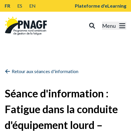
FR
ES
EN
Plateforme d'eLearning
Menu
Retour aux séances d'information
Séance d'information :
Fatigue dans la conduite
d'équipement lourd –