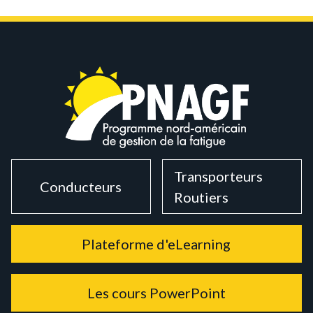
Transporteurs
Conducteurs
Routiers
Plateforme d'eLearning
Les cours PowerPoint